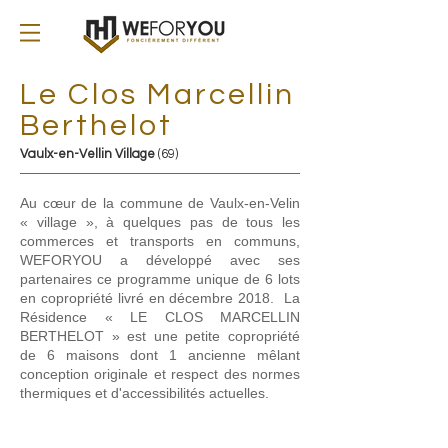
WE
FOR
YOU
FONCIEREMENT DIFFERENT
Le Clos Marcellin
Berthelot
Vaulx-en-Vellin Village
(69)
Au cœur de la commune de Vaulx-en-Velin
« village », à quelques pas de tous les
commerces et transports en communs,
WEFORYOU a développé avec ses
partenaires ce programme unique de 6 lots
en copropriété livré en décembre 2018. La
Résidence « LE CLOS MARCELLIN
BERTHELOT » est une petite copropriété
de 6 maisons dont 1 ancienne mêlant
conception originale et respect des normes
thermiques et d'accessibilités actuelles.