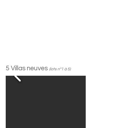
5 Villas neuves
(lots n°1 à 5)