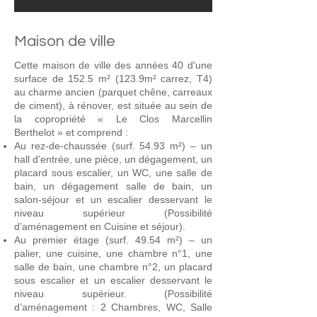
Maison de ville
Cette maison de ville des années 40 d'une
surface de 152.5 m² (123.9m² carrez, T4)
au charme ancien (parquet chêne, carreaux
de ciment), à rénover, est située au sein de
la copropriété « Le Clos Marcellin
Berthelot » et comprend :
Au rez-de-chaussée (surf. 54.93 m²) – un
hall d’entrée, une pièce, un dégagement, un
placard sous escalier, un WC, une salle de
bain, un dégagement salle de bain, un
salon-séjour et un escalier desservant le
niveau supérieur (Possibilité
d’aménagement en Cuisine et séjour).
Au premier étage (surf. 49.54 m²) – un
palier, une cuisine, une chambre n°1, une
salle de bain, une chambre n°2, un placard
sous escalier et un escalier desservant le
niveau supérieur. (Possibilité
d’aménagement : 2 Chambres, WC, Salle